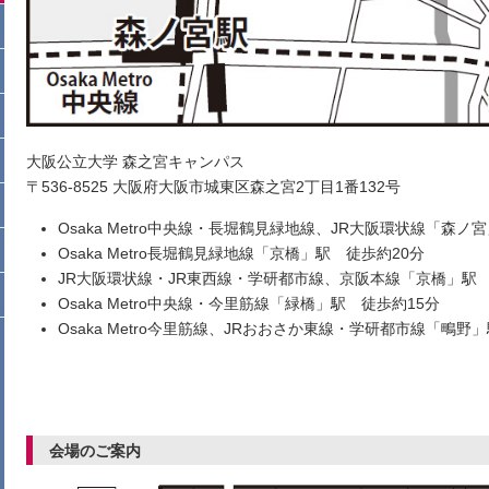
大阪公立大学 森之宮キャンパス
〒536-8525 大阪府大阪市城東区森之宮2丁目1番132号
Osaka Metro中央線・長堀鶴見緑地線、JR大阪環状線「森ノ
Osaka Metro長堀鶴見緑地線「京橋」駅 徒歩約20分
JR大阪環状線・JR東西線・学研都市線、京阪本線「京橋」駅 
Osaka Metro中央線・今里筋線「緑橋」駅 徒歩約15分
Osaka Metro今里筋線、JRおおさか東線・学研都市線「鴫野
会場のご案内